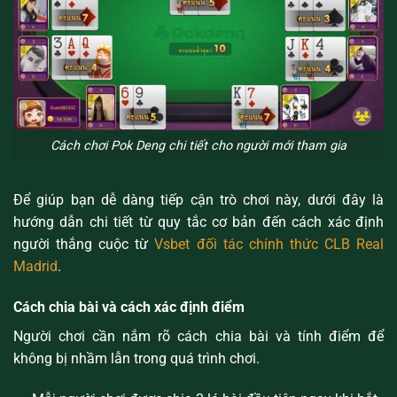
Cách chơi Pok Deng chi tiết cho người mới tham gia
Để giúp bạn dễ dàng tiếp cận trò chơi này, dưới đây là
hướng dẫn chi tiết từ quy tắc cơ bản đến cách xác định
người thắng cuộc từ
Vsbet đối tác chính thức CLB Real
Madrid
.
Cách chia bài và cách xác định điểm
Người chơi cần nắm rõ cách chia bài và tính điểm để
không bị nhầm lẫn trong quá trình chơi.