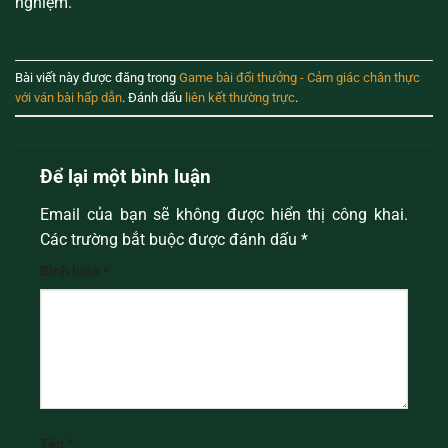
nghiệm.
Bài viết này được đăng trong
Game bài đổi thưởng - Cảm giác chân thực
với ván bài hấp dẫn
. Đánh dấu
liên kết thường trực
.
Để lại một bình luận
Email của bạn sẽ không được hiển thị công khai.
Các trường bắt buộc được đánh dấu
*
Bình luận
*
Tên
*