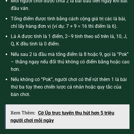
Mỗi người chơi được chia 2 lá bài đầu tiên ngay khi bắt
đầu ván.
Tổng điểm được tính bằng cách cộng giá trị các lá bài,
chỉ lấy hàng đơn vị (ví dụ: 7 + 9 = 16 thì điểm là 6).
Lá A được tính là 1 điểm, 2–9 tính theo số trên lá, 10, J,
Q, K đều tính là 0 điểm.
Nếu sau 2 lá đầu mà tổng điểm là 8 hoặc 9, gọi là “Pok”
– thắng ngay nếu đối thủ không có điểm bằng hoặc cao
hơn.
Nếu không có “Pok”, người chơi có thể rút thêm 1 lá bài
thứ ba tùy theo chiến lược cá nhân hoặc quy tắc của
bàn chơi.
Xem Thêm:
Cờ Úp trực tuyến thu hút hơn 5 triệu
người chơi mỗi ngày