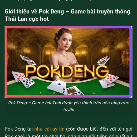
Giới thiệu về Pok Deng – Game bài truyền thống
Thái Lan cực hot
Pok Deng – Game bài Thái được yêu thích trên nền tảng trực
tuyến
Pok Deng tại
nhà cái uy tín
(còn được biết đến với tên gọi
Pok Kao) là một trò chơi bài dân gian nổi tiếng có xuất xứ