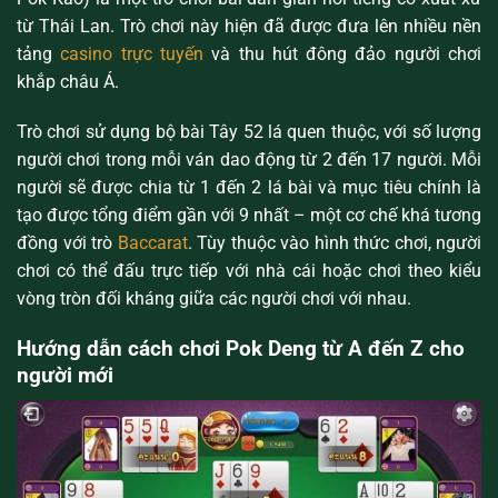
từ Thái Lan. Trò chơi này hiện đã được đưa lên nhiều nền
tảng
casino trực tuyến
và thu hút đông đảo người chơi
khắp châu Á.
Trò chơi sử dụng bộ bài Tây 52 lá quen thuộc, với số lượng
người chơi trong mỗi ván dao động từ 2 đến 17 người. Mỗi
người sẽ được chia từ 1 đến 2 lá bài và mục tiêu chính là
tạo được tổng điểm gần với 9 nhất – một cơ chế khá tương
đồng với trò
Baccarat
. Tùy thuộc vào hình thức chơi, người
chơi có thể đấu trực tiếp với nhà cái hoặc chơi theo kiểu
vòng tròn đối kháng giữa các người chơi với nhau.
Hướng dẫn cách chơi Pok Deng từ A đến Z cho
người mới