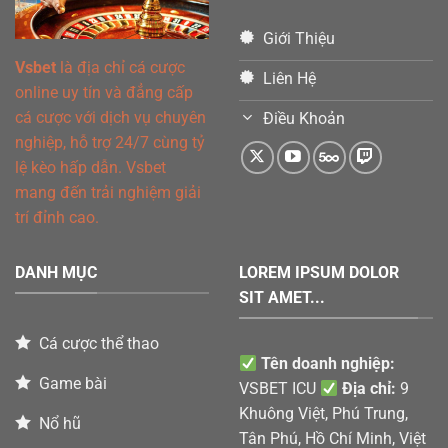
Giới Thiệu
Vsbet
là địa chỉ cá cược
Liên Hệ
online uy tín và đẳng cấp
cá cược với dịch vụ chuyên
Điều Khoản
nghiệp, hỗ trợ 24/7 cùng tỷ
lệ kèo hấp dẫn. Vsbet
mang đến trải nghiệm giải
trí đỉnh cao.
DANH MỤC
LOREM IPSUM DOLOR
SIT AMET...
Cá cược thể thao
Tên doanh nghiệp:
Game bài
VSBET ICU
Địa chỉ:
9
Khuông Việt, Phú Trung,
Nổ hũ
Tân Phú, Hồ Chí Minh, Việt