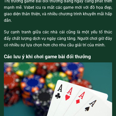
Thị trường game bài đổi thưởng đang ngày càng phát triển
mạnh mẽ. Vsbet icu ra mắt các game mới với đồ họa đẹp,
giao diện thân thiện, và nhiều chương trình khuyến mãi hấp
dẫn.
Sự cạnh tranh giữa các nhà cái cũng là một yếu tố thúc
đẩy chất lượng dịch vụ ngày càng tăng. Người chơi giờ đây
có nhiều sự lựa chọn hơn cho nhu cầu giải trí của mình.
Các lưu ý khi chơi game bài đổi thưởng