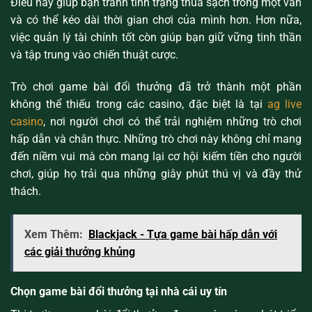
Điều này giúp bạn tránh tình trạng thua sạch trong một ván
và có thể kéo dài thời gian chơi của mình hơn. Hơn nữa,
việc quản lý tài chính tốt còn giúp bạn giữ vững tinh thần
và tập trung vào chiến thuật cược.
Trò chơi game bài đổi thưởng đã trở thành một phần
không thể thiếu trong các casino, đặc biệt là tại
ag live
casino
, nơi người chơi có thể trải nghiệm những trò chơi
hấp dẫn và chân thực. Những trò chơi này không chỉ mang
đến niềm vui mà còn mang lại cơ hội kiếm tiền cho người
chơi, giúp họ trải qua những giây phút thú vị và đầy thử
thách.
Xem Thêm:
Blackjack - Tựa game bài hấp dẫn với
các giải thưởng khủng
Chọn game bài đổi thưởng tại nhà cái uy tín