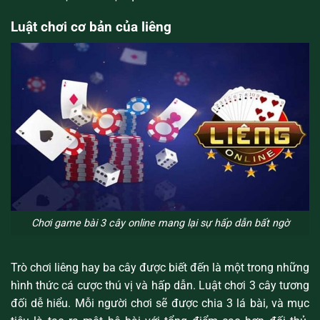
Luật chơi cơ bản của liêng
Chơi game bài 3 cây online mang lại sự hấp dẫn bất ngờ
Trò chơi liêng hay ba cây được biết đến là một trong những
hình thức cá cược thú vị và hấp dẫn. Luật chơi 3 cây tương
đối dễ hiểu. Mỗi người chơi sẽ được chia 3 lá bài, và mục