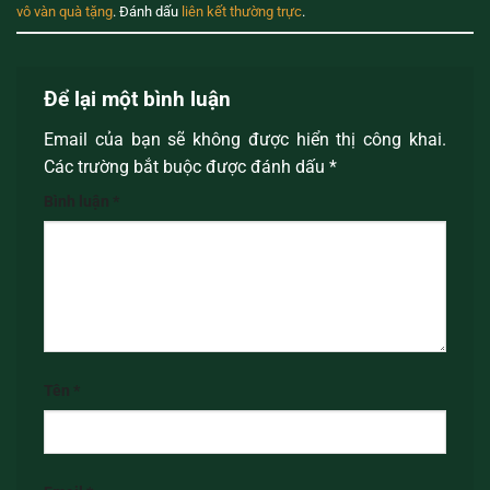
vô vàn quà tặng
. Đánh dấu
liên kết thường trực
.
Để lại một bình luận
Email của bạn sẽ không được hiển thị công khai.
Các trường bắt buộc được đánh dấu
*
Bình luận
*
Tên
*