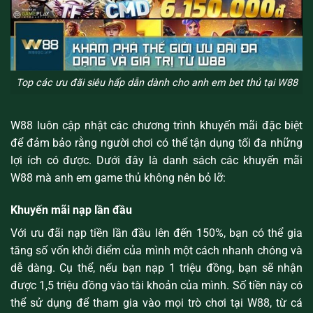
Top các ưu đãi siêu hấp dẫn dành cho anh em bet thủ tại W88
W88 luôn cập nhật các chương trình khuyến mãi đặc biệt
để đảm bảo rằng người chơi có thể tận dụng tối đa những
lợi ích có được. Dưới đây là danh sách các khuyến mãi
W88 mà anh em game thủ không nên bỏ lỡ:
Khuyến mãi nạp lần đầu
Với ưu đãi nạp tiền lần đầu lên đến 150%, bạn có thể gia
tăng số vốn khởi điểm của mình một cách nhanh chóng và
dễ dàng. Cụ thể, nếu bạn nạp 1 triệu đồng, bạn sẽ nhận
được 1,5 triệu đồng vào tài khoản của mình. Số tiền này có
thể sử dụng để tham gia vào mọi trò chơi tại W88, từ cá