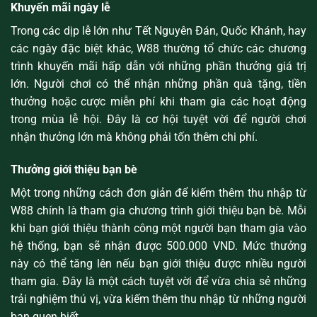
Khuyến mãi ngày lễ
Trong các dịp lễ lớn như Tết Nguyên Đán, Quốc Khánh, hay
các ngày đặc biệt khác, W88 thường tổ chức các chương
trình khuyến mãi hấp dẫn với những phần thưởng giá trị
lớn. Người chơi có thể nhận những phần quà tặng, tiền
thưởng hoặc cược miễn phí khi tham gia các hoạt động
trong mùa lễ hội. Đây là cơ hội tuyệt vời để người chơi
nhận thưởng lớn mà không phải tốn thêm chi phí.
Thưởng giới thiệu bạn bè
Một trong những cách đơn giản để kiếm thêm thu nhập từ
W88 chính là tham gia chương trình giới thiệu bạn bè. Mỗi
khi bạn giới thiệu thành công một người bạn tham gia vào
hệ thống, bạn sẽ nhận được 500.000 VND. Mức thưởng
này có thể tăng lên nếu bạn giới thiệu được nhiều người
tham gia. Đây là một cách tuyệt vời để vừa chia sẻ những
trải nghiệm thú vị, vừa kiếm thêm thu nhập từ những người
bạn quen biết.