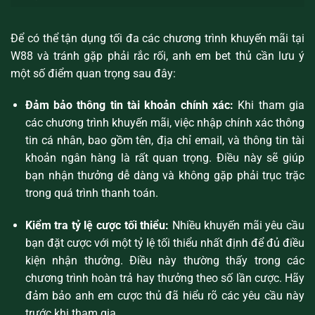
Để có thể tận dụng tối đa các chương trình khuyến mãi tại
W88 và tránh gặp phải rắc rối, anh em bet thủ cần lưu ý
một số điểm quan trọng sau đây:
Đảm bảo thông tin tài khoản chính xác:
Khi tham gia
các chương trình khuyến mãi, việc nhập chính xác thông
tin cá nhân, bao gồm tên, địa chỉ email, và thông tin tài
khoản ngân hàng là rất quan trọng. Điều này sẽ giúp
bạn nhận thưởng dễ dàng và không gặp phải trục trặc
trong quá trình thanh toán.
Kiểm tra tỷ lệ cược tối thiểu:
Nhiều khuyến mãi yêu cầu
bạn đặt cược với một tỷ lệ tối thiểu nhất định để đủ điều
kiện nhận thưởng. Điều này thường thấy trong các
chương trình hoàn trả hay thưởng theo số lần cược. Hãy
đảm bảo anh em cược thủ đã hiểu rõ các yêu cầu này
trước khi tham gia.