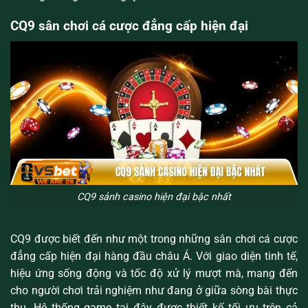
CQ9 sân chơi cá cược đẳng cấp hiện đại
CQ9 sảnh casino hiện đại bậc nhất
CQ9
được biết đến như một trong những sân chơi cá cược
đẳng cấp hiện đại hàng đầu châu Á. Với giao diện tinh tế,
hiệu ứng sống động và tốc độ xử lý mượt mà, mang đến
cho người chơi trải nghiệm như đang ở giữa sòng bài thực
thụ. Hệ thống game tại đây được thiết kế tối ưu trên cả