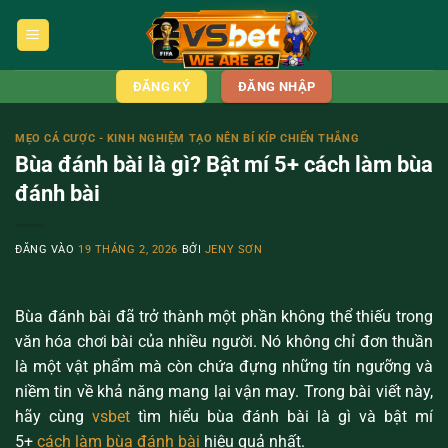
Bỏ
qua
nội
dung
ĐĂNG KÝ
ĐĂNG NHẬP
MẸO CÁ CƯỢC - KINH NGHIỆM TẠO NÊN BÍ KÍP CHIẾN THẮNG
Bùa đánh bài là gì? Bật mí 5+ cách làm bùa
đánh bài
ĐĂNG VÀO
19 THÁNG 2, 2026
BỞI
JENY SƠN
Bùa đánh bài đã trở thành một phần không thể thiếu trong
văn hóa chơi bài của nhiều người. Nó không chỉ đơn thuần
là một vật phẩm mà còn chứa đựng những tín ngưỡng và
niềm tin về khả năng mang lại vận may. Trong bài viết này,
hãy cùng
vsbet
tìm hiểu bùa đánh bài là gì và bật mí
5+
cách làm bùa đánh bài
hiệu quả nhất.