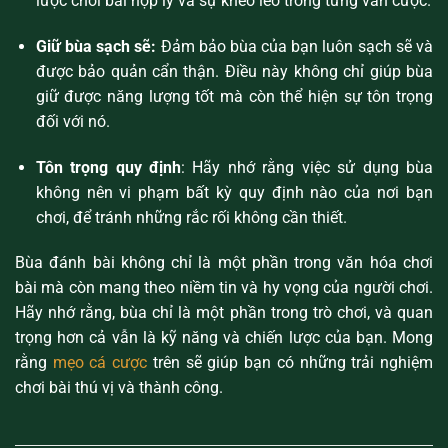
lược chơi bài hợp lý và sự khéo léo trong từng ván cược.
Giữ bùa sạch sẽ:
Đảm bảo bùa của bạn luôn sạch sẽ và
được bảo quản cẩn thận. Điều này không chỉ giúp bùa
giữ được năng lượng tốt mà còn thể hiện sự tôn trọng
đối với nó.
Tôn trọng quy định
: Hãy nhớ rằng việc sử dụng bùa
không nên vi phạm bất kỳ quy định nào của nơi bạn
chơi, để tránh những rắc rối không cần thiết.
Bùa đánh bài không chỉ là một phần trong văn hóa chơi
bài mà còn mang theo niềm tin và hy vọng của người chơi.
Hãy nhớ rằng, bùa chỉ là một phần trong trò chơi, và quan
trọng hơn cả vẫn là kỹ năng và chiến lược của bạn. Mong
rằng
mẹo cá cược
trên sẽ giúp bạn có những trải nghiệm
chơi bài thú vị và thành công.