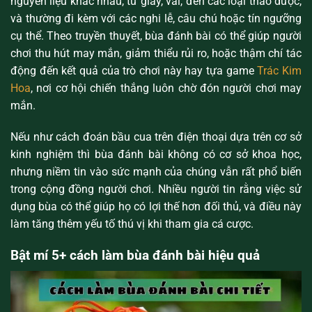
nguyên liệu khác nhau, từ giấy, vải, đến các loại thảo dược,
và thường đi kèm với các nghi lễ, câu chú hoặc tín ngưỡng
cụ thể. Theo truyền thuyết, bùa đánh bài có thể giúp người
chơi thu hút may mắn, giảm thiểu rủi ro, hoặc thậm chí tác
động đến kết quả của trò chơi này hay tựa game
Trác Kim
Hoa
, nơi cơ hội chiến thắng luôn chờ đón người chơi may
mắn.
Nếu như cách đoán bầu cua trên điện thoại dựa trên cơ sở
kinh nghiệm thì bùa đánh bài không có cơ sở khoa học,
nhưng niềm tin vào sức mạnh của chúng vẫn rất phổ biến
trong cộng đồng người chơi. Nhiều người tin rằng việc sử
dụng bùa có thể giúp họ có lợi thế hơn đối thủ, và điều này
làm tăng thêm yếu tố thú vị khi tham gia cá cược.
Bật mí 5+ cách làm bùa đánh bài hiệu quả