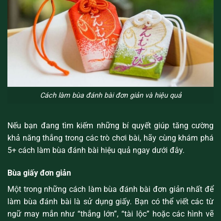
Cách làm bùa đánh bài đơn giản và hiệu quả
Nếu bạn đang tìm kiếm những bí quyết giúp tăng cường
khả năng thắng trong các trò chơi bài, hãy cùng khám phá
5+ cách làm bùa đánh bài hiệu quả ngay dưới đây.
Bùa giấy đơn giản
Một trong những cách làm bùa đánh bài đơn giản nhất để
làm bùa đánh bài là sử dụng giấy. Bạn có thể viết các từ
ngữ may mắn như “thắng lớn”, “tài lộc” hoặc các hình vẽ